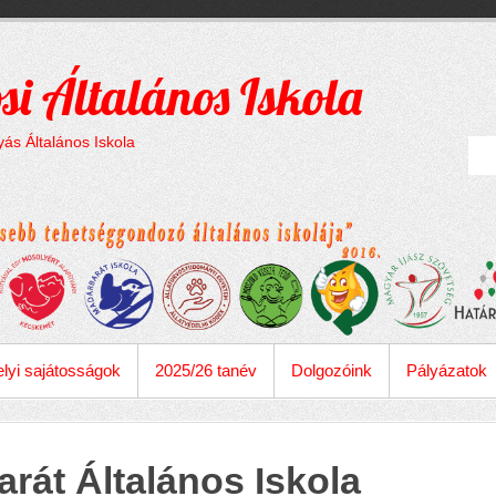
si Általános Iskola
ás Általános Iskola
lyi sajátosságok
2025/26 tanév
Dolgozóink
Pályázatok
arát Általános Iskola