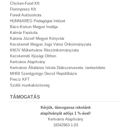
Chicken-Food Kft.
Florimpress Kft.
Füredi Autósiskola
HUNNIAREG Pedagógiai Intézet
Bács-Kiskun Megyei Irodája
Kalmár Faiskola
Katona József Megyei Könyvtár
Kecskemét Megyei Jogú Város Önkormányzata
KMJV Műkertváros Részönkormányzata
Kecskeméti Ifjúsági Otthon
Kertváros Alapítvány
Kertvárosi Általános Iskola Diákszervezete, tantestülete
MH59 Szentgyörgyi Dezső Repülőbázis
Precíz KFT
Szülői munkaközösség
TÁMOGATÁS
Kérjük, támogassa iskolánk
alapítványát adója 1 %-ával!
Kertváros Alapítvány
18342963-1-03