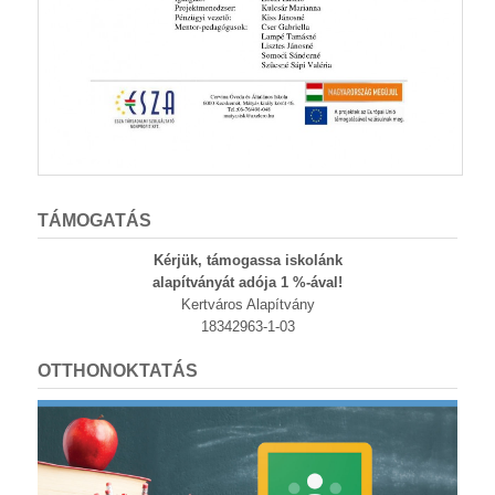
TÁMOGATÁS
Kérjük, támogassa iskolánk
alapítványát adója 1 %-ával!
Kertváros Alapítvány
18342963-1-03
OTTHONOKTATÁS