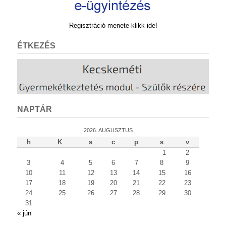
Regisztráció menete klikk ide!
ÉTKEZÉS
NAPTÁR
2026. AUGUSZTUS
h
K
s
c
p
s
v
1
2
3
4
5
6
7
8
9
10
11
12
13
14
15
16
17
18
19
20
21
22
23
24
25
26
27
28
29
30
31
« jún