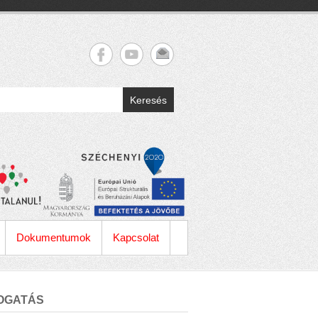
Keresés
Dokumentumok
Kapcsolat
OGATÁS