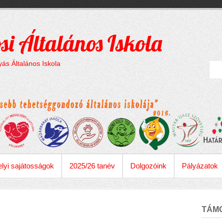
si Általános Iskola
ás Általános Iskola
lyi sajátosságok
2025/26 tanév
Dolgozóink
Pályázatok
TÁM