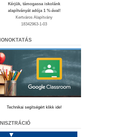
Kérjük, támogassa iskolánk
alapítványát adója 1 %-ával!
Kertváros Alapítvány
18342963-1-03
HONOKTATÁS
Technikai segítségért klikk ide!
NISZTRÁCIÓ