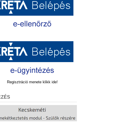
Regisztráció menete klikk ide!
EZÉS