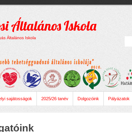
si Általános Iskola
ás Általános Iskola
lyi sajátosságok
2025/26 tanév
Dolgozóink
Pályázatok
atóink