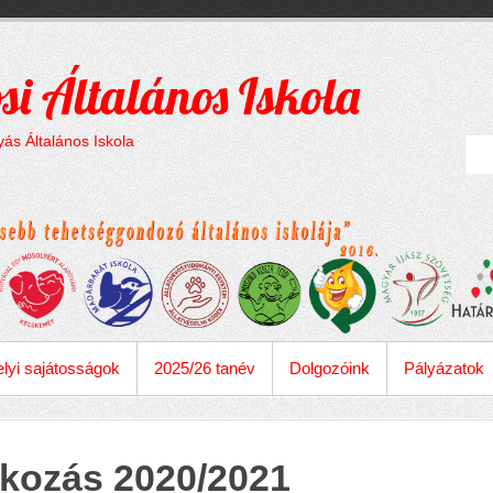
si Általános Iskola
ás Általános Iskola
lyi sajátosságok
2025/26 tanév
Dolgozóink
Pályázatok
tkozás 2020/2021