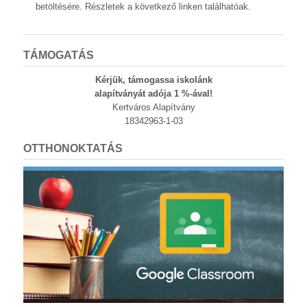
betöltésére. Részletek a következő linken találhatóak.
TÁMOGATÁS
Kérjük, támogassa iskolánk
alapítványát adója 1 %-ával!
Kertváros Alapítvány
18342963-1-03
OTTHONOKTATÁS