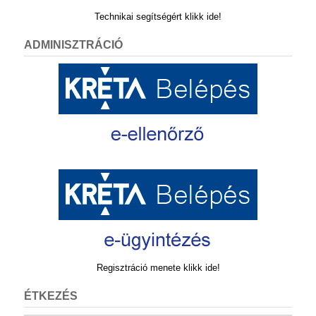
Technikai segítségért klikk ide!
ADMINISZTRÁCIÓ
Regisztráció menete klikk ide!
ÉTKEZÉS