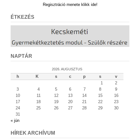
Regisztráció menete klikk ide!
ÉTKEZÉS
NAPTÁR
2026. AUGUSZTUS
h
K
s
c
p
s
v
1
2
3
4
5
6
7
8
9
10
11
12
13
14
15
16
17
18
19
20
21
22
23
24
25
26
27
28
29
30
31
« jún
HÍREK ARCHÍVUM