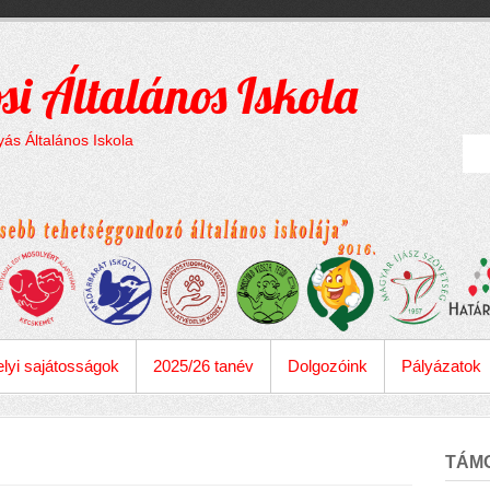
si Általános Iskola
ás Általános Iskola
lyi sajátosságok
2025/26 tanév
Dolgozóink
Pályázatok
TÁM