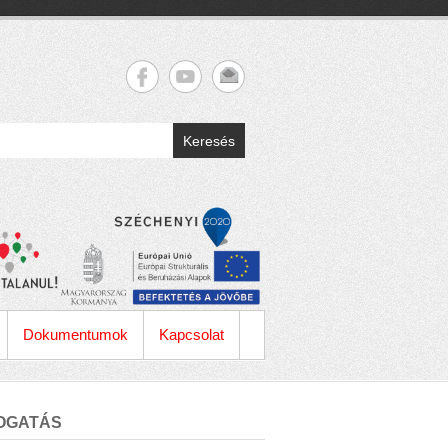
Keresés
Dokumentumok
Kapcsolat
OGATÁS