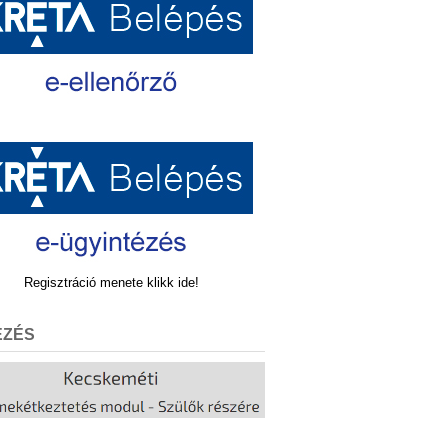
Regisztráció menete klikk ide!
EZÉS