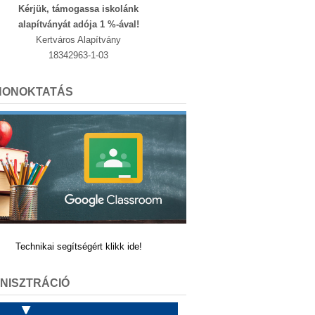
Kérjük, támogassa iskolánk
alapítványát adója 1 %-ával!
Kertváros Alapítvány
18342963-1-03
HONOKTATÁS
Technikai segítségért klikk ide!
NISZTRÁCIÓ