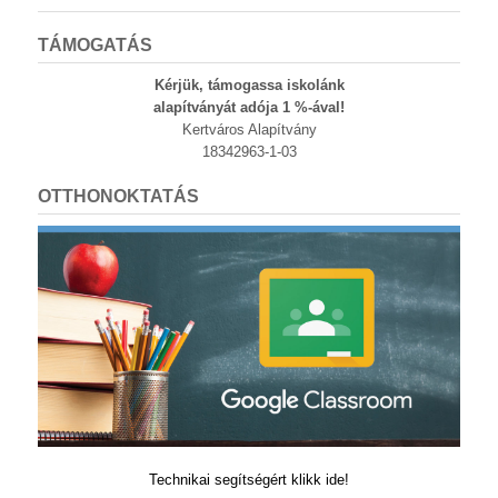
TÁMOGATÁS
Kérjük, támogassa iskolánk
alapítványát adója 1 %-ával!
Kertváros Alapítvány
18342963-1-03
OTTHONOKTATÁS
Technikai segítségért klikk ide!