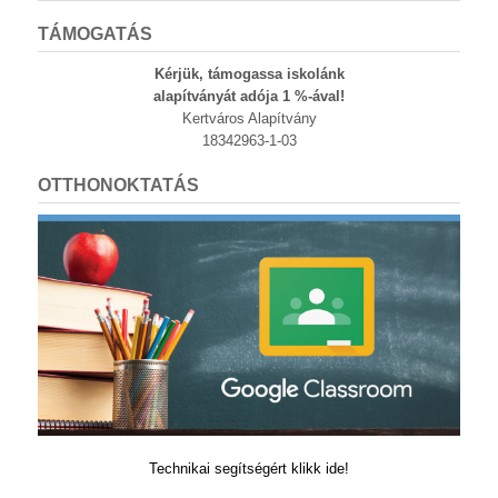
TÁMOGATÁS
Kérjük, támogassa iskolánk
alapítványát adója 1 %-ával!
Kertváros Alapítvány
18342963-1-03
OTTHONOKTATÁS
Technikai segítségért klikk ide!