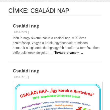
CÍMKE:
CSALÁDI NAP
Családi nap
2016.09.24
Idén is nagy sikerrel zárult a családi nap. A 90 éves
születésnap, vagyis a kerek jegyében volt itt minden,
kerestük a legkisebb és legnagyobb kereket, a természetben
előforduló kerek dolgokat. …
Tovább olvasom →
Családi nap
2016.09.15