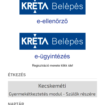
Regisztráció menete klikk ide!
ÉTKEZÉS
NAPTÁR