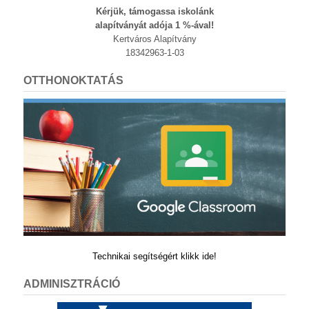
Kérjük, támogassa iskolánk
alapítványát adója 1 %-ával!
Kertváros Alapítvány
18342963-1-03
OTTHONOKTATÁS
Technikai segítségért klikk ide!
ADMINISZTRÁCIÓ