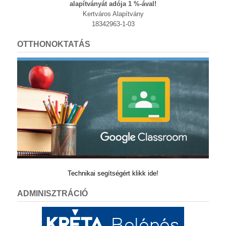
alapítványát adója 1 %-ával!
Kertváros Alapítvány
18342963-1-03
OTTHONOKTATÁS
Technikai segítségért klikk ide!
ADMINISZTRÁCIÓ