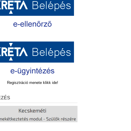
Regisztráció menete klikk ide!
EZÉS