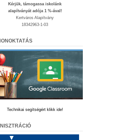
Kérjük, támogassa iskolánk
alapítványát adója 1 %-ával!
Kertváros Alapítvány
18342963-1-03
HONOKTATÁS
Technikai segítségért klikk ide!
NISZTRÁCIÓ