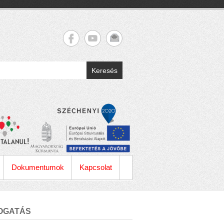
Keresés
Dokumentumok
Kapcsolat
OGATÁS