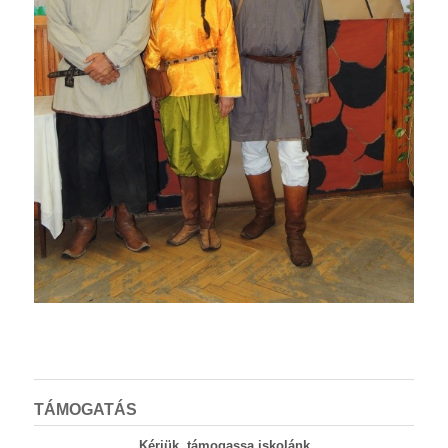
TÁMOGATÁS
Kérjük, támogassa iskolánk