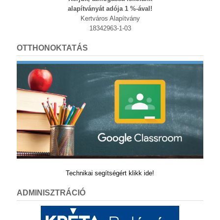
alapítványát adója 1 %-ával!
Kertváros Alapítvány
18342963-1-03
OTTHONOKTATÁS
Technikai segítségért klikk ide!
ADMINISZTRÁCIÓ