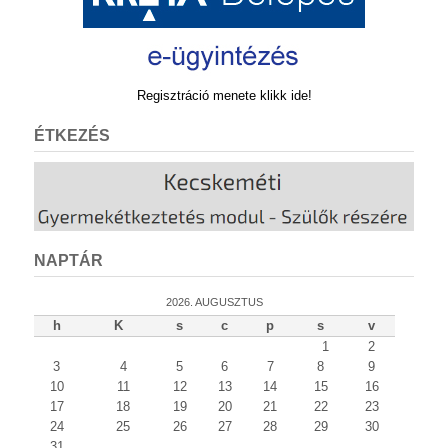
Regisztráció menete klikk ide!
ÉTKEZÉS
NAPTÁR
2026. AUGUSZTUS
h
K
s
c
p
s
v
1
2
3
4
5
6
7
8
9
10
11
12
13
14
15
16
17
18
19
20
21
22
23
24
25
26
27
28
29
30
31