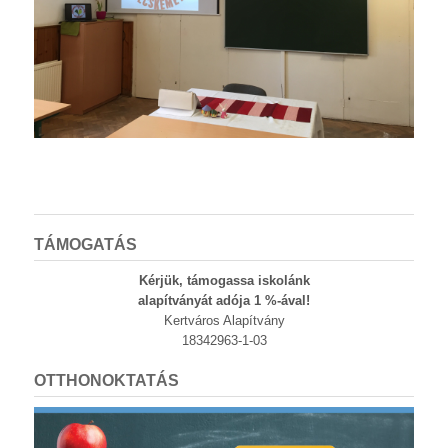
TÁMOGATÁS
Kérjük, támogassa iskolánk
alapítványát adója 1 %-ával!
Kertváros Alapítvány
18342963-1-03
OTTHONOKTATÁS