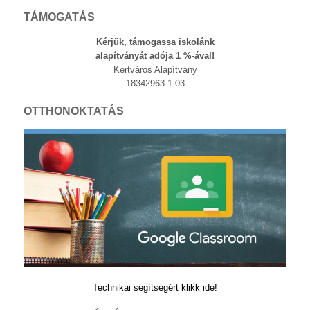
TÁMOGATÁS
Kérjük, támogassa iskolánk
alapítványát adója 1 %-ával!
Kertváros Alapítvány
18342963-1-03
OTTHONOKTATÁS
Technikai segítségért klikk ide!