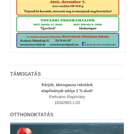
TÁMOGATÁS
Kérjük, támogassa iskolánk
alapítványát adója 1 %-ával!
Kertváros Alapítvány
18342963-1-03
OTTHONOKTATÁS