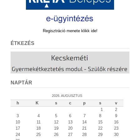
Regisztráció menete klikk ide!
ÉTKEZÉS
NAPTÁR
2026. AUGUSZTUS
h
K
s
c
p
s
v
1
2
3
4
5
6
7
8
9
10
11
12
13
14
15
16
17
18
19
20
21
22
23
24
25
26
27
28
29
30