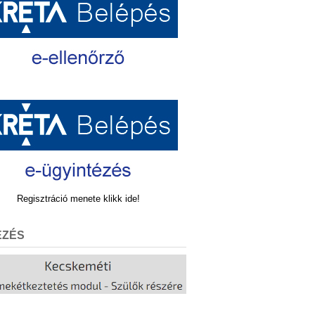
Regisztráció menete klikk ide!
EZÉS