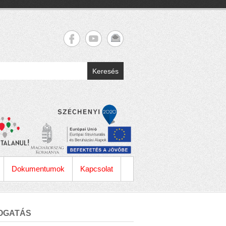
Keresés
Dokumentumok
Kapcsolat
OGATÁS