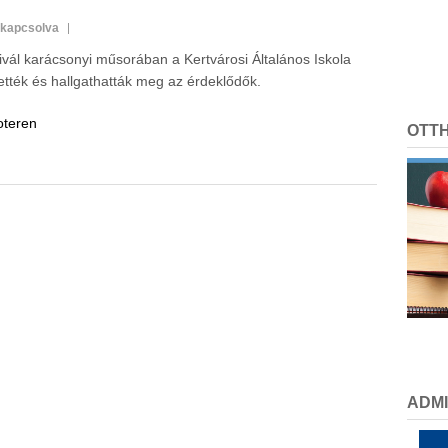
ikapcsolva
ivál karácsonyi műsorában a Kertvárosi Általános Iskola
tték és hallgathatták meg az érdeklődők.
oteren
OTT
ADMI