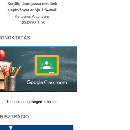
Kérjük, támogassa iskolánk
alapítványát adója 1 %-ával!
Kertváros Alapítvány
18342963-1-03
HONOKTATÁS
Technikai segítségért klikk ide!
NISZTRÁCIÓ