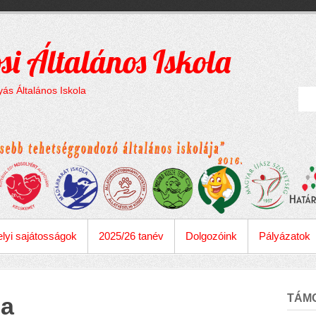
si Általános Iskola
ás Általános Iskola
lyi sajátosságok
2025/26 tanév
Dolgozóink
Pályázatok
TÁM
sa