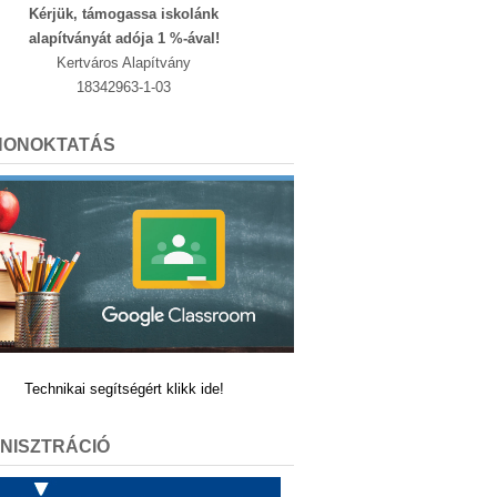
Kérjük, támogassa iskolánk
alapítványát adója 1 %-ával!
Kertváros Alapítvány
18342963-1-03
HONOKTATÁS
Technikai segítségért klikk ide!
NISZTRÁCIÓ