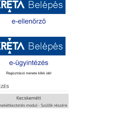
Regisztráció menete klikk ide!
EZÉS