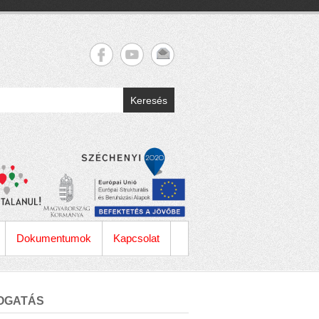
Keresés
Dokumentumok
Kapcsolat
OGATÁS