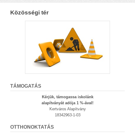
Közösségi tér
TÁMOGATÁS
Kérjük, támogassa iskolánk
alapítványát adója 1 %-ával!
Kertváros Alapítvány
18342963-1-03
OTTHONOKTATÁS