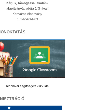
Kérjük, támogassa iskolánk
alapítványát adója 1 %-ával!
Kertváros Alapítvány
18342963-1-03
HONOKTATÁS
Technikai segítségért klikk ide!
NISZTRÁCIÓ