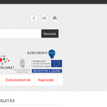
Keresés
Dokumentumok
Kapcsolat
OGATÁS