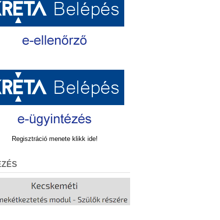
Regisztráció menete klikk ide!
EZÉS