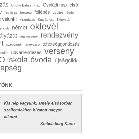
ózás
Családi nap
első
Ciróka Bábszínház
y
fellépés
fagyizás
farsang
gyűjtés
Judo
 velünk!
kirándulás
Kutyás óra
Könyvtár
oklevél
német
s klub
rendezvény
ályázat
rajzverseny
rt
tehetséggondozás
szépülünk
tanévzáró
verseny
udvarrendezés
anulás
 iskola
óvoda
újságcikk
nepség
TÓNK
Kis nép vagyunk, amely elsősorban
szellemiekben hivatott nagyot
alkotni.
Klebelsberg Kuno