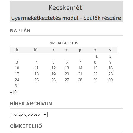
NAPTÁR
2026. AUGUSZTUS
h
K
s
c
p
s
v
1
2
3
4
5
6
7
8
9
10
11
12
13
14
15
16
17
18
19
20
21
22
23
24
25
26
27
28
29
30
31
« jún
HÍREK ARCHÍVUM
Hírek
archívum
CÍMKEFELHŐ