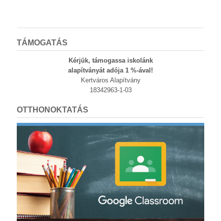
TÁMOGATÁS
Kérjük, támogassa iskolánk
alapítványát adója 1 %-ával!
Kertváros Alapítvány
18342963-1-03
OTTHONOKTATÁS