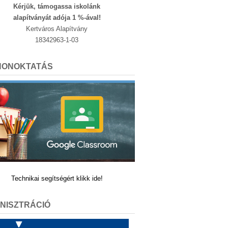
Kérjük, támogassa iskolánk
alapítványát adója 1 %-ával!
Kertváros Alapítvány
18342963-1-03
HONOKTATÁS
Technikai segítségért klikk ide!
NISZTRÁCIÓ