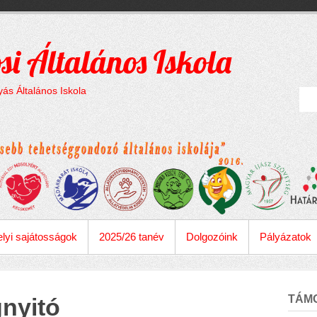
si Általános Iskola
ás Általános Iskola
lyi sajátosságok
2025/26 tanév
Dolgozóink
Pályázatok
TÁM
nyitó