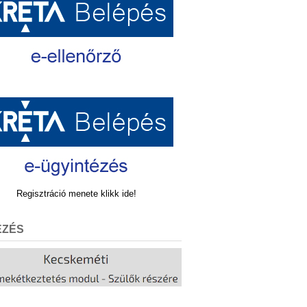
Regisztráció menete klikk ide!
EZÉS