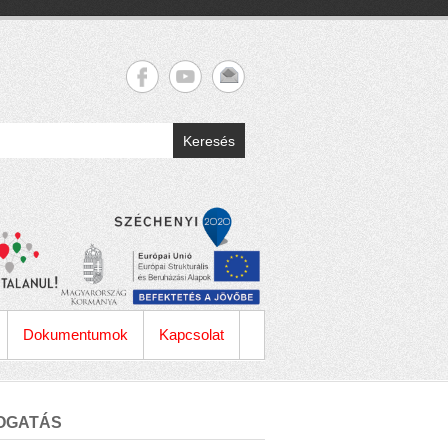
Keresés
Dokumentumok
Kapcsolat
OGATÁS