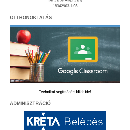
Kertváros Alapítvány
18342963-1-03
OTTHONOKTATÁS
Technikai segítségért klikk ide!
ADMINISZTRÁCIÓ