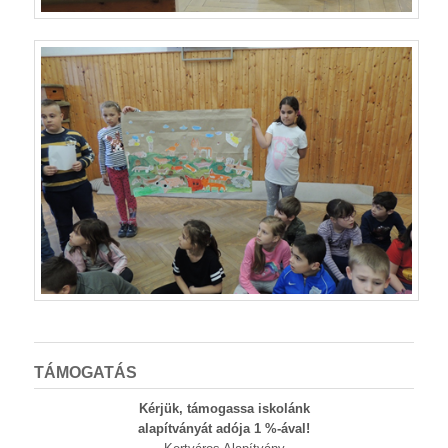
TÁMOGATÁS
Kérjük, támogassa iskolánk
alapítványát adója 1 %-ával!