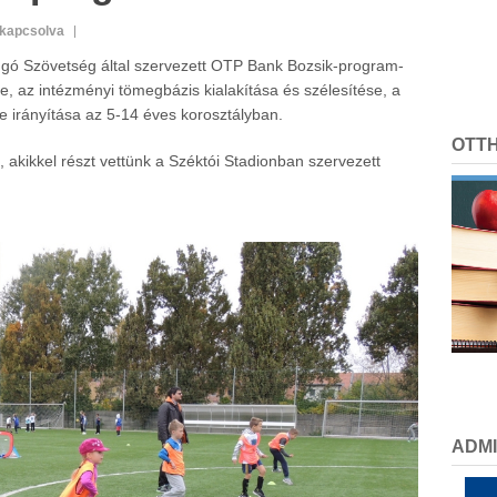
ikapcsolva
úgó Szövetség által szervezett OTP Bank Bozsik-program-
e, az intézményi tömegbázis kialakítása és szélesítése, a
 irányítása az 5-14 éves korosztályban.
OTT
, akikkel részt vettünk a Széktói Stadionban szervezett
ADMI