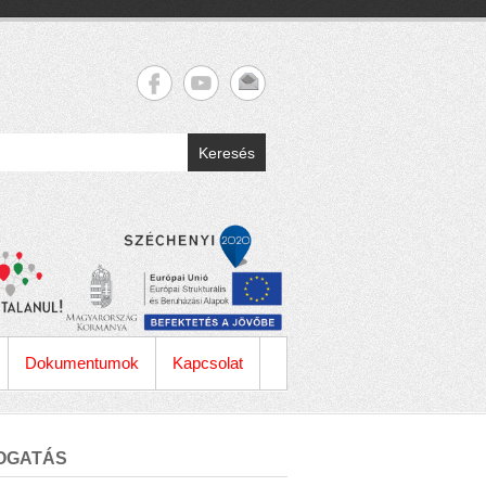
Keresés
Dokumentumok
Kapcsolat
OGATÁS