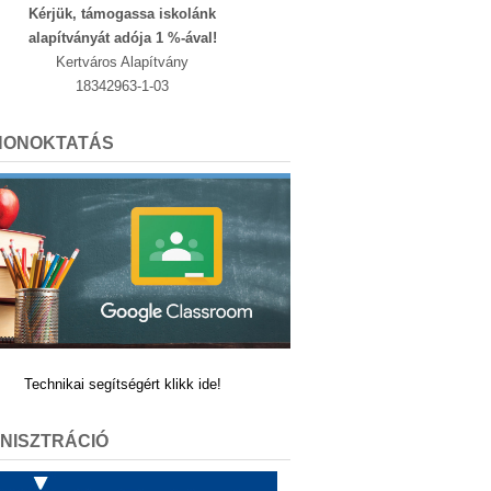
Kérjük, támogassa iskolánk
alapítványát adója 1 %-ával!
Kertváros Alapítvány
18342963-1-03
HONOKTATÁS
Technikai segítségért klikk ide!
NISZTRÁCIÓ