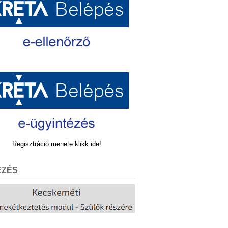
Regisztráció menete klikk ide!
EZÉS