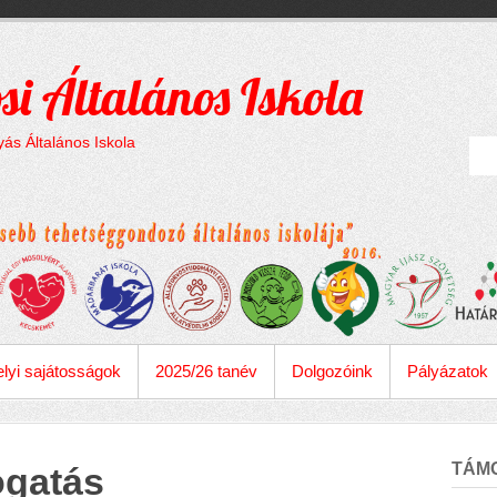
si Általános Iskola
ás Általános Iskola
lyi sajátosságok
2025/26 tanév
Dolgozóink
Pályázatok
TÁM
ogatás