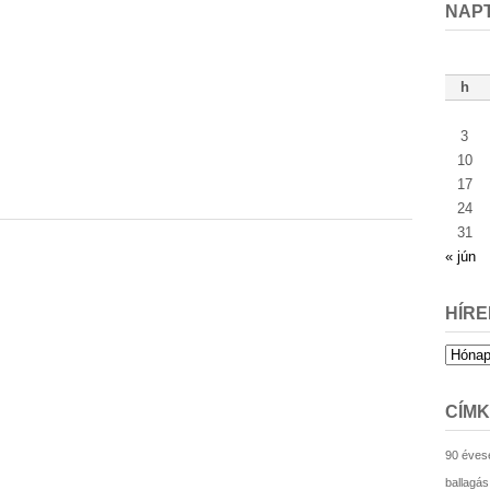
NAP
h
3
10
17
24
31
« jún
HÍRE
Hírek
archív
CÍM
90 éves
ballagás