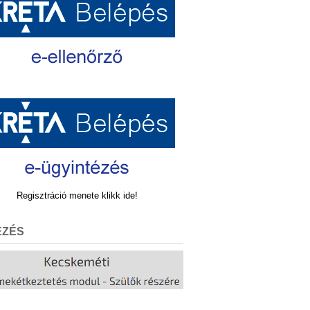
Regisztráció menete klikk ide!
EZÉS