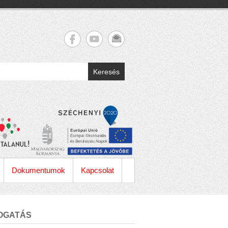
Keresés
Dokumentumok
Kapcsolat
OGATÁS