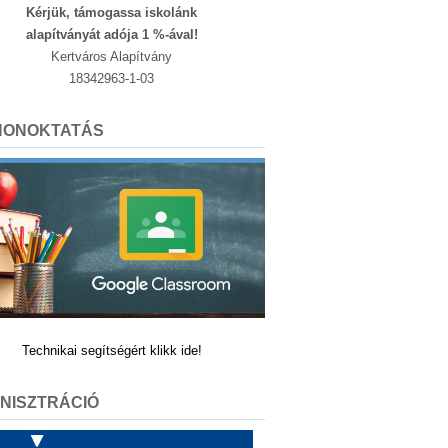
Kérjük, támogassa iskolánk
alapítványát adója 1 %-ával!
Kertváros Alapítvány
18342963-1-03
HONOKTATÁS
Technikai segítségért klikk ide!
NISZTRÁCIÓ