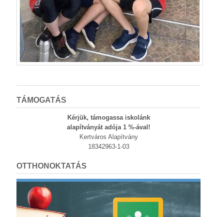
TÁMOGATÁS
Kérjük, támogassa iskolánk
alapítványát adója 1 %-ával!
Kertváros Alapítvány
18342963-1-03
OTTHONOKTATÁS