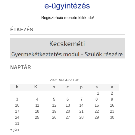
Regisztráció menete klikk ide!
ÉTKEZÉS
NAPTÁR
2026. AUGUSZTUS
h
K
s
c
p
s
v
1
2
3
4
5
6
7
8
9
10
11
12
13
14
15
16
17
18
19
20
21
22
23
24
25
26
27
28
29
30
31
« jún