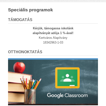
Speciális programok
TÁMOGATÁS
Kérjük, támogassa iskolánk
alapítványát adója 1 %-ával!
Kertváros Alapítvány
18342963-1-03
OTTHONOKTATÁS