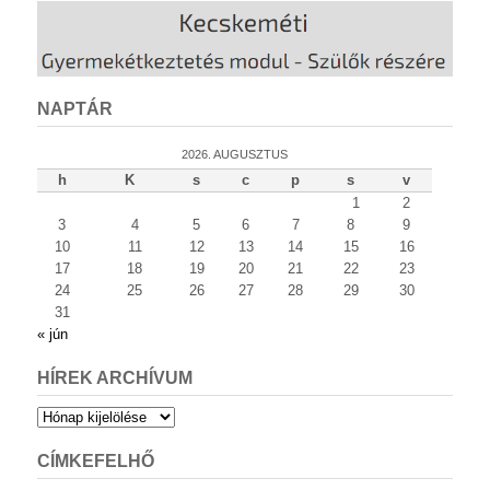
NAPTÁR
2026. AUGUSZTUS
h
K
s
c
p
s
v
1
2
3
4
5
6
7
8
9
10
11
12
13
14
15
16
17
18
19
20
21
22
23
24
25
26
27
28
29
30
31
« jún
HÍREK ARCHÍVUM
Hírek
archívum
CÍMKEFELHŐ