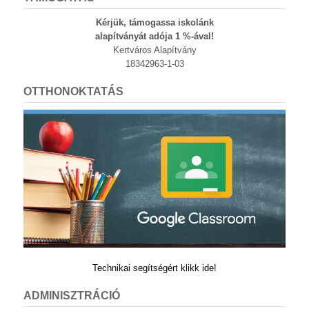
Kérjük, támogassa iskolánk
alapítványát adója 1 %-ával!
Kertváros Alapítvány
18342963-1-03
OTTHONOKTATÁS
Technikai segítségért klikk ide!
ADMINISZTRÁCIÓ