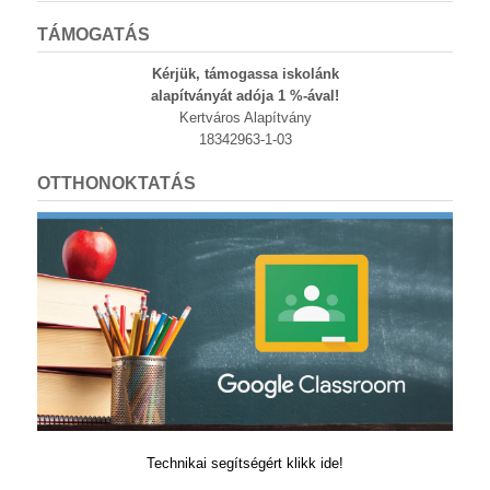
TÁMOGATÁS
Kérjük, támogassa iskolánk
alapítványát adója 1 %-ával!
Kertváros Alapítvány
18342963-1-03
OTTHONOKTATÁS
Technikai segítségért klikk ide!