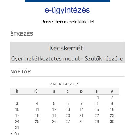
Regisztráció menete klikk ide!
ÉTKEZÉS
NAPTÁR
2026. AUGUSZTUS
h
K
s
c
p
s
v
1
2
3
4
5
6
7
8
9
10
11
12
13
14
15
16
17
18
19
20
21
22
23
24
25
26
27
28
29
30
31
« jún