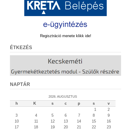
Regisztráció menete klikk ide!
ÉTKEZÉS
NAPTÁR
2026. AUGUSZTUS
h
K
s
c
p
s
v
1
2
3
4
5
6
7
8
9
10
11
12
13
14
15
16
17
18
19
20
21
22
23