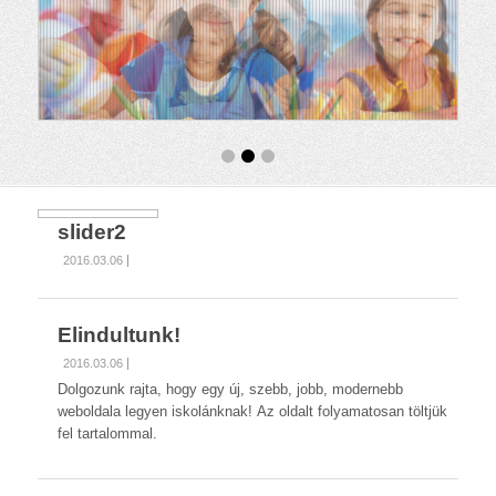
slider2
2016.03.06
Elindultunk!
2016.03.06
Dolgozunk rajta, hogy egy új, szebb, jobb, modernebb
weboldala legyen iskolánknak! Az oldalt folyamatosan töltjük
fel tartalommal.